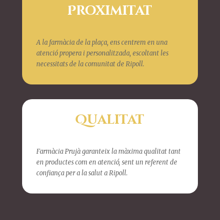
Proximitat
A la farmàcia de la plaça, ens centrem en una
atenció propera i personalitzada, escoltant les
necessitats de la comunitat de Ripoll.
Qualitat
Farmàcia Prujà garanteix la màxima qualitat tant
en productes com en atenció, sent un referent de
confiança per a la salut a Ripoll.