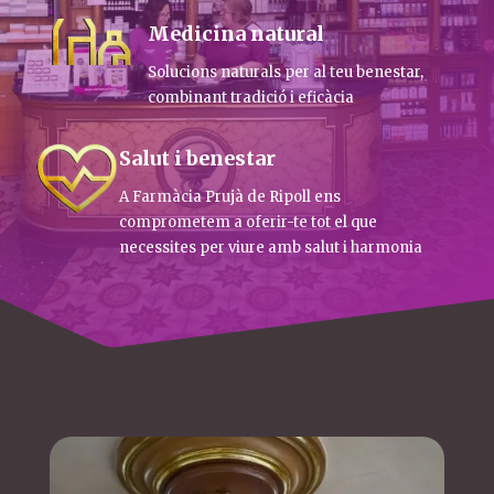
Medicina natural
Solucions naturals per al teu benestar,
combinant tradició i eficàcia
Salut i benestar
A Farmàcia Prujà de Ripoll ens
comprometem a oferir-te tot el que
necessites per viure amb salut i harmonia