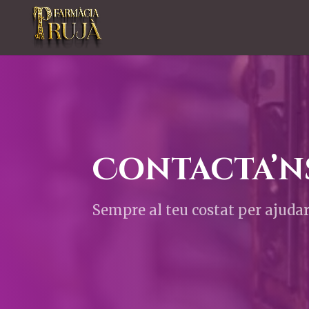
Contacta’n
Sempre al teu costat per ajudar