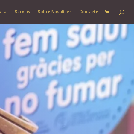
s
Serveis
Sobre Nosaltres
Contacte