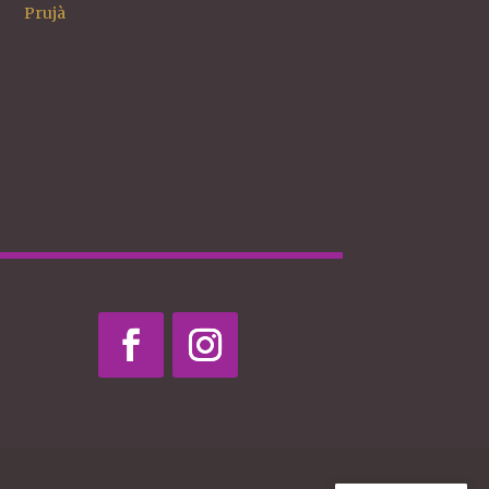
Prujà