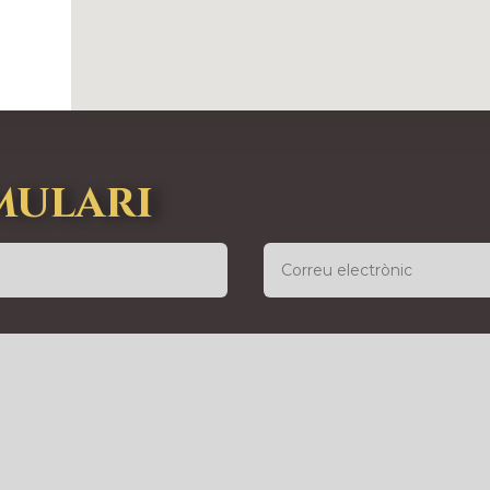
mulari