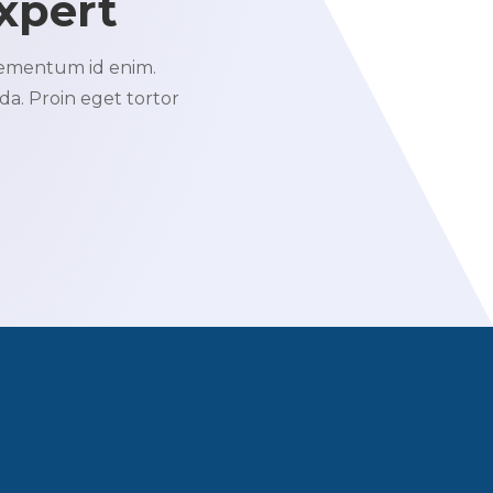
xpert
 elementum id enim.
. Proin eget tortor