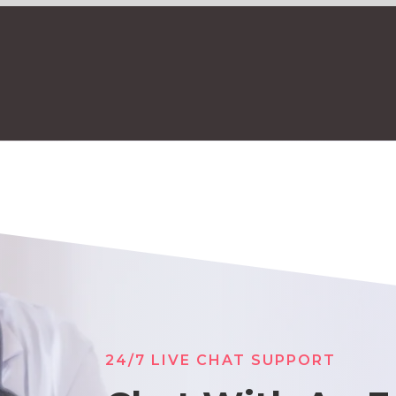
24/7 LIVE CHAT SUPPORT